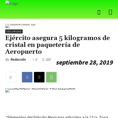
SEGURIDAD
Ejército asegura 5 kilogramos de
cristal en paquetería de
Aeropuerto
0
323
By
Redacción
septiembre 28, 2019
*Elementos del Ejército Mexicano adscritos a la 12/a. Zona