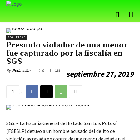
SEGURIDAD
Presunto violador de una menor
fue capturado por la fiscalía en
SGS
0
488
By
Redacción
septiembre 27, 2019
SGS. – La Fiscalía General del Estado San Luis Potosí
(FGESLP) detuvo a un hombre acusado del delito de
violación agravada en contra de una menor de edad en el