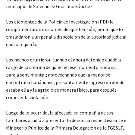
municipio de Soledad de Graciano Sánchez.
Los elementos de la Policía de Investigación (PDI) le
cumplimentaron una orden de aprehensión, por lo que lo
trasladaron a un penal a disposición de la autoridad judicial
que lo requería.
Los hechos ocurrieron cuando el ahora detenido quedó a
cargo de la sobrina de quien en ese momento fuera su
pareja sentimental; aprovechando que la menor se
encontraba bañándose, presuntamente ingresó en donde
estaba ella y la agredió de manera física, para después
cometer la violación.
Luego de lo ocurrido, la afectada en compañía de sus
familiares acudió a presentar la denuncia respectiva ante el
Ministerio Público de la Primera Delegación de la FGESLP,