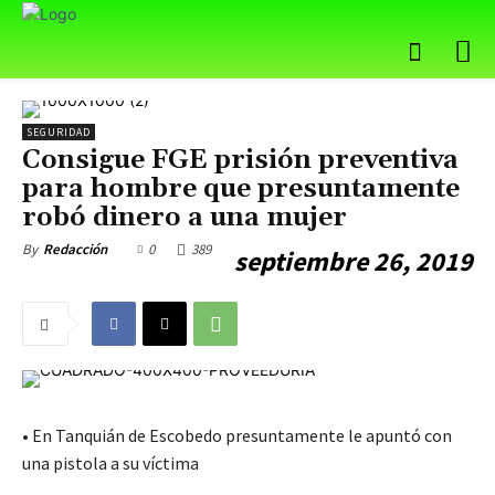
SEGURIDAD
Consigue FGE prisión preventiva
para hombre que presuntamente
robó dinero a una mujer
0
389
By
Redacción
septiembre 26, 2019
• En Tanquián de Escobedo presuntamente le apuntó con
una pistola a su víctima