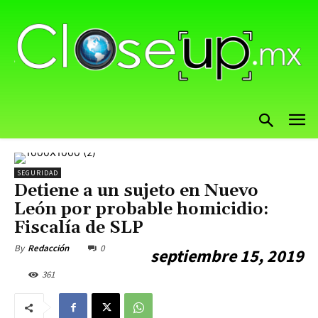
SEGURIDAD
Detiene a un sujeto en Nuevo
León por probable homicidio:
Fiscalía de SLP
0
By
Redacción
septiembre 15, 2019
361