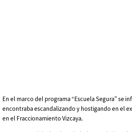
jueves, agosto 6, 2026
En el marco del programa “Escuela Segura” se i
encontraba escandalizando y hostigando en el ex
en el Fraccionamiento Vizcaya.