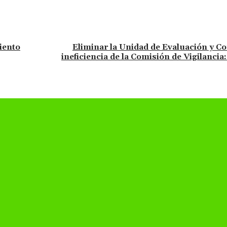
iento
Eliminar la Unidad de Evaluación y C
ineficiencia de la Comisión de Vigilancia