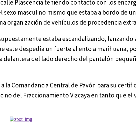
 calle Plascencia teniendo contacto con los encar
del sexo masculino mismo que estaba a bordo de u
na organización de vehículos de procedencia extra
e supuestamente estaba escandalizando, lanzando
ue este despedía un fuerte aliento a marihuana, po
lsa delantera del lado derecho del pantalón peque
da a la Comandancia Central de Pavón para su certif
ecino del Fraccionamiento Vizcaya en tanto que el 