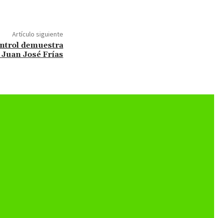
Artículo siguiente
ontrol demuestra
: Juan José Frías