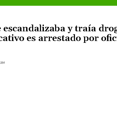
escandalizaba y traía drog
cativo es arrestado por ofic
384
Cuota