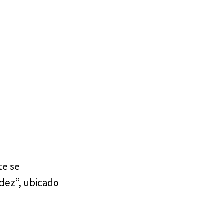
te se
dez”, ubicado