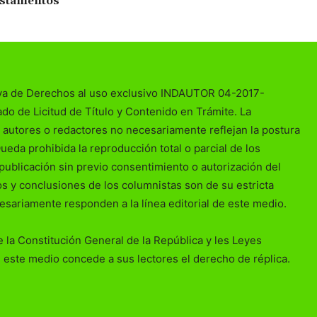
estamentos
va de Derechos al uso exclusivo INDAUTOR 04-2017-
o de Licitud de Título y Contenido en Trámite. La
 autores o redactores no necesariamente reflejan la postura
Queda prohibida la reproducción total o parcial de los
publicación sin previo consentimiento o autorización del
ios y conclusiones de los columnistas son de su estricta
esariamente responden a la línea editorial de este medio.
 la Constitución General de la República y les Leyes
 este medio concede a sus lectores el derecho de réplica.