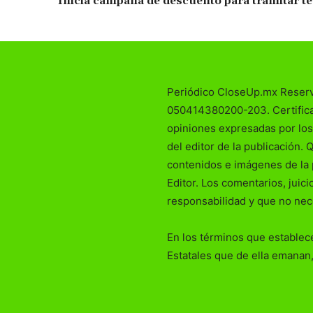
Inicia campaña de descuento para tramitar t
Periódico CloseUp.mx Reser
050414380200-203. Certificad
opiniones expresadas por los
del editor de la publicación. 
contenidos e imágenes de la 
Editor. Los comentarios, juic
responsabilidad y que no nec
En los términos que establece
Estatales que de ella emanan,