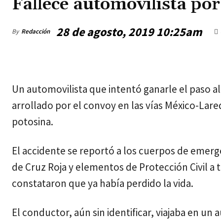
Fallece automovilista por
28 de agosto, 2019 10:25am
By
Redacción
miércoles, agosto 5, 2026
Un automovilista que intentó ganarle el paso al
arrollado por el convoy en las vías México-Lared
potosina.
El accidente se reportó a los cuerpos de emerg
de Cruz Roja y elementos de Protección Civil a t
constataron que ya había perdido la vida.
El conductor, aún sin identificar, viajaba en un