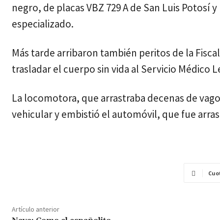
negro, de placas VBZ 729 A de San Luis Potosí y 
especializado.
Más tarde arribaron también peritos de la Fiscalí
trasladar el cuerpo sin vida al Servicio Médico L
La locomotora, que arrastraba decenas de vago
vehicular y embistió el automóvil, que fue arrast
Cuo
Artículo anterior