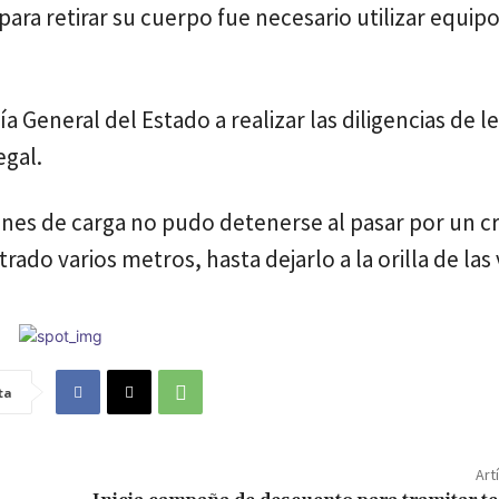
para retirar su cuerpo fue necesario utilizar equip
a General del Estado a realizar las diligencias de le
egal.
nes de carga no pudo detenerse al pasar por un c
rado varios metros, hasta dejarlo a la orilla de las 
ta
Art