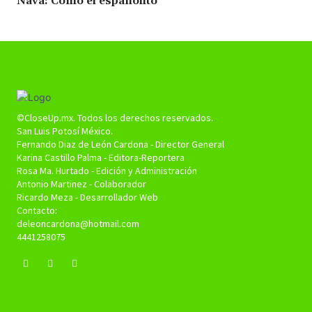
Nava: Como el españolito
©CloseUp.mx. Todos los derechos reservados.
San Luis Potosí México.
Fernando Diaz de León Cardona - Director General
Karina Castillo Palma - Editora-Reportera
Rosa Ma. Hurtado - Edición y Administración
Antonio Martinez - Colaborador
Ricardo Meza - Desarrollador Web
Contacto:
deleoncardona@hotmail.com
4441258075