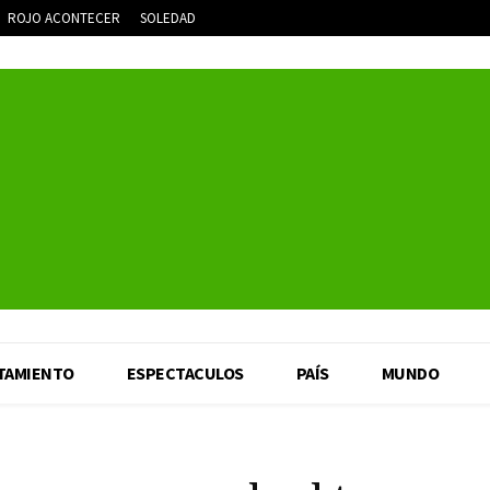
ROJO ACONTECER
SOLEDAD
TAMIENTO
ESPECTACULOS
PAÍS
MUNDO