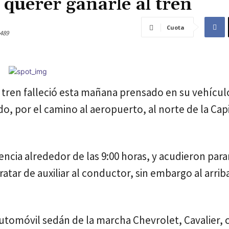
 querer ganarle al tren
Cuota
489
 tren falleció esta mañana prensado en su vehículo
o, por el camino al aeropuerto, al norte de la Capi
encia alrededor de las 9:00 horas, y acudieron pa
ratar de auxiliar al conductor, sin embargo al arrib
 automóvil sedán de la marcha Chevrolet, Cavalier, 