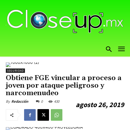
SEGURIDAD
Obtiene FGE vincular a proceso a
joven por ataque peligroso y
narcomenudeo
0
430
By
Redacción
agosto 26, 2019