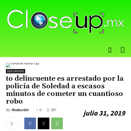
SEGURIDAD
to delincuente es arrestado por la
policía de Soledad a escasos
minutos de cometer un cuantioso
robo
0
397
By
Redacción
julio 31, 2019