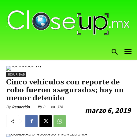
SEGURIDAD
Cinco vehículos con reporte de
robo fueron asegurados; hay un
menor detenido
0
374
By
Redacción
marzo 6, 2019