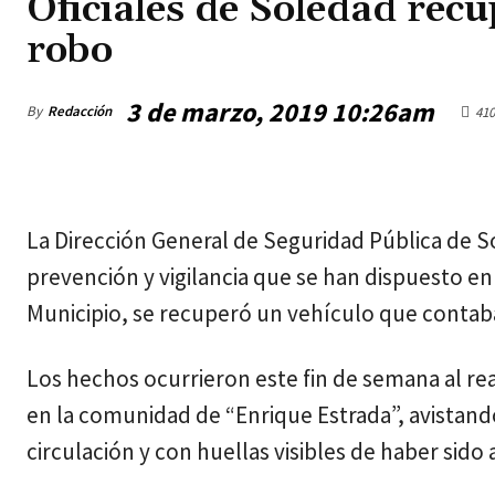
Oficiales de Soledad rec
robo
3 de marzo, 2019 10:26am
By
Redacción
410
viernes, agosto 7, 2026
La Dirección General de Seguridad Pública de S
prevención y vigilancia que se han dispuesto e
Municipio, se recuperó un vehículo que contab
Los hechos ocurrieron este fin de semana al real
en la comunidad de “Enrique Estrada”, avistand
circulación y con huellas visibles de haber sid