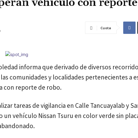
uperan vehículo con reporte
Cuota
oledad informa que derivado de diversos recorrid
n las comunidades y localidades pertenecientes a e
a con reporte de robo.
izar tareas de vigilancia en Calle Tancuayalab y S
o un vehículo Nissan Tsuru en color verde sin plac
o abandonado.