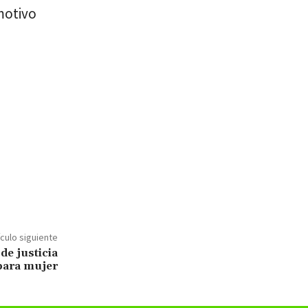
motivo
ículo siguiente
de justicia
para mujer