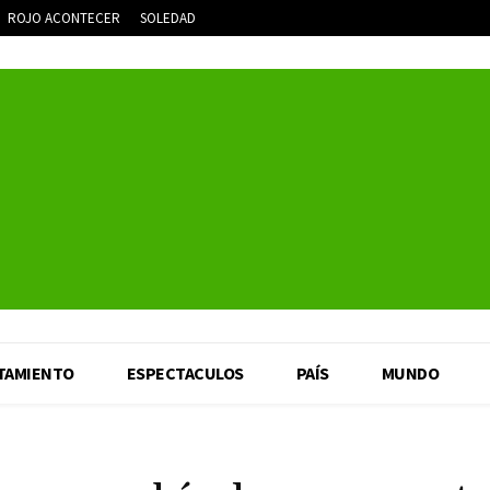
ROJO ACONTECER
SOLEDAD
TAMIENTO
ESPECTACULOS
PAÍS
MUNDO