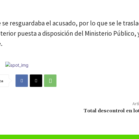
 se resguardaba el acusado, por lo que se le trasla
erior puesta a disposición del Ministerio Público, 
.
ta
Art
Total descontrol en lo