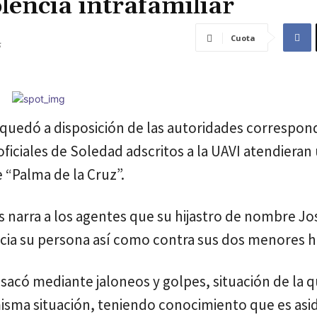
lencia intrafamiliar
Cuota
ar quedó a disposición de las autoridades correspon
iciales de Soledad adscritos a la UAVI atendieran
 “Palma de la Cruz”.
os narra a los agentes que su hijastro de nombre Jo
cia su persona así como contra sus dos menores hi
 sacó mediante jaloneos y golpes, situación de la q
misma situación, teniendo conocimiento que es asi