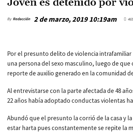
Joven es detenido por vio
2 de marzo, 2019 10:19am
By
Redacción
465
jueves, agosto 6, 2026
Por el presunto delito de violencia intrafamili
una persona del sexo masculino, luego de que of
reporte de auxilio generado en la comunidad de
Al entrevistarse con la parte afectada de 48 añ
22 años había adoptado conductas violentas ha
Abundó que el presunto la corrió de la casa y la
estar harta pues constantemente se repite la 