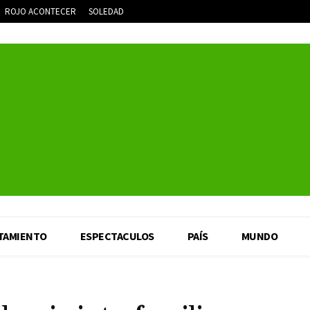
ROJO ACONTECER
SOLEDAD
TAMIENTO
ESPECTACULOS
PAÍS
MUNDO