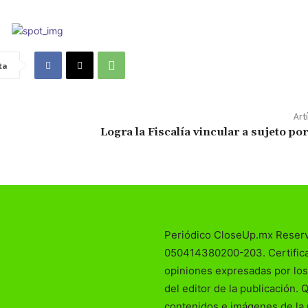
ta
Art
Logra la Fiscalía vincular a sujeto po
Periódico CloseUp.mx Reser
050414380200-203. Certificad
opiniones expresadas por los
del editor de la publicación. 
contenidos e imágenes de la 