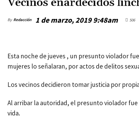
Vecinos enardecidos linc
1 de marzo, 2019 9:48am
By
Redacción
506
jueves, agosto 6, 2026
Esta noche de jueves , un presunto violador fue
mujeres lo señalaran, por actos de delitos sexua
Los vecinos decidieron tomar justicia por propi
Al arribar la autoridad, el presunto violador f
vida.