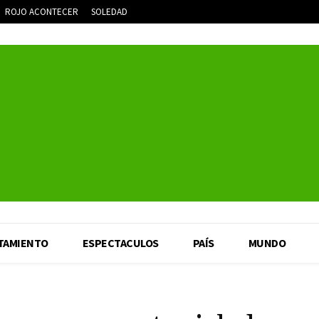
ROJO ACONTECER
SOLEDAD
TAMIENTO
ESPECTACULOS
PAÍS
MUNDO