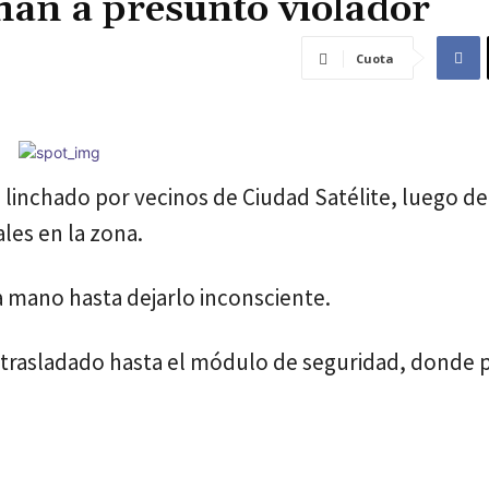
han a presunto violador
Cuota
 linchado por vecinos de Ciudad Satélite, luego de
les en la zona.
a mano hasta dejarlo inconsciente.
ue trasladado hasta el módulo de seguridad, donde p