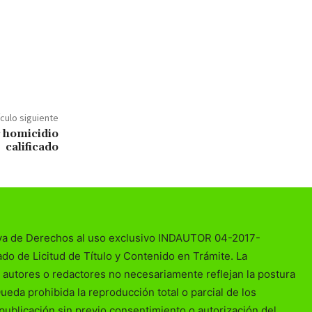
ículo siguiente
r homicidio
calificado
va de Derechos al uso exclusivo INDAUTOR 04-2017-
o de Licitud de Título y Contenido en Trámite. La
 autores o redactores no necesariamente reflejan la postura
Queda prohibida la reproducción total o parcial de los
publicación sin previo consentimiento o autorización del