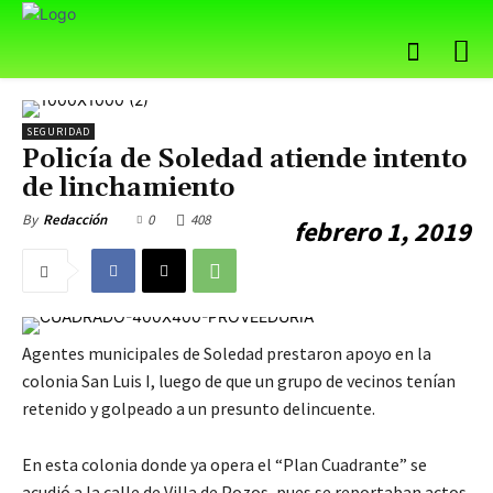
SEGURIDAD
Policía de Soledad atiende intento
de linchamiento
0
408
By
Redacción
febrero 1, 2019
Agentes municipales de Soledad prestaron apoyo en la
colonia San Luis I, luego de que un grupo de vecinos tenían
retenido y golpeado a un presunto delincuente.
En esta colonia donde ya opera el “Plan Cuadrante” se
acudió a la calle de Villa de Pozos, pues se reportaban actos