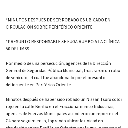
*MINUTOS DESPUES DE SER ROBADO ES UBICADO EN
CIRCULACIÓN SOBRE PERIFÉRICO ORIENTE.
*PRESUNTO RESPONSABLE SE FUGA RUMBO A LA CLÍNICA
50 DEL IMSS.
Por medio de una persecución, agentes de la Dirección
General de Seguridad Pública Municipal, frustraron un robo
de vehículo; el cual fue abandonado por el presunto
delincuente en Periférico Oriente.
Minutos después de haber sido robado un Nissan Tsuru color
rojo en la calle Berilio en el Fraccionamiento Industrias;
agentes de Fuerzas Municipales atendieron un reporte del
C4 para seguimiento, logrando ubicar la unidad en
circulación sobre Periférico Oriente; por lo que le marcan el