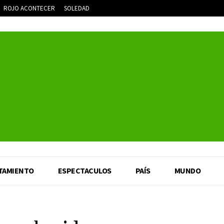
ROJO ACONTECER
SOLEDAD
TAMIENTO
ESPECTACULOS
PAÍS
MUNDO