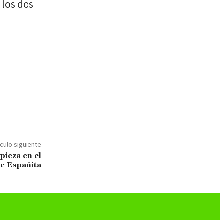
 los dos
ículo siguiente
pieza en el
e Españita