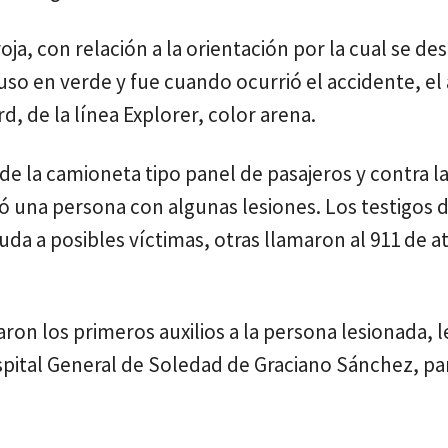
roja, con relación a la orientación por la cual se d
so en verde y fue cuando ocurrió el accidente, el
 de la línea Explorer, color arena.
de la camioneta tipo panel de pasajeros y contra l
ó una persona con algunas lesiones. Los testigos 
uda a posibles víctimas, otras llamaron al 911 de a
ron los primeros auxilios a la persona lesionada, l
spital General de Soledad de Graciano Sánchez, par