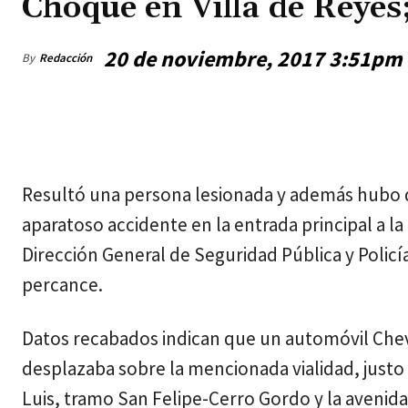
Choque en Villa de Reyes
20 de noviembre, 2017 3:51pm
By
Redacción
viernes, agosto 7, 2026
Resultó una persona lesionada y además hubo d
aparatoso accidente en la entrada principal a la
Dirección General de Seguridad Pública y Policí
percance.
Datos recabados indican que un automóvil Chevro
desplazaba sobre la mencionada vialidad, justo
Luis, tramo San Felipe-Cerro Gordo y la avenida