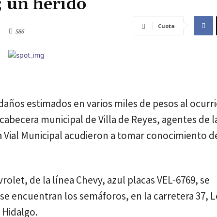
; un herido
Cuota
586
años estimados en varios miles de pesos al ocurr
 cabecera municipal de Villa de Reyes, agentes de l
a Vial Municipal acudieron a tomar conocimiento d
let, de la línea Chevy, azul placas VEL-6769, se
 se encuentran los semáforos, en la carretera 37,
 Hidalgo.