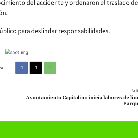
nocimiento del accidente y ordenaron el traslado de
ón.
Público para deslindar responsabilidades.
ta
Art
Ayuntamiento Capitalino inicia labores de lim
Parqu