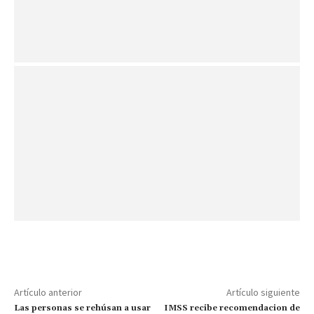
Artículo anterior
Artículo siguiente
Las personas se rehúsan a usar
IMSS recibe recomendacion de