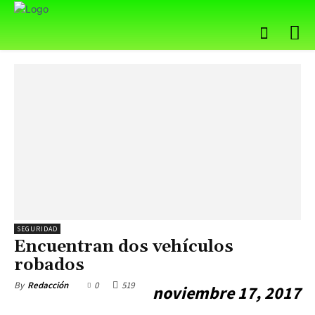
SEGURIDAD
Encuentran dos vehículos
robados
0
519
By
Redacción
noviembre 17, 2017