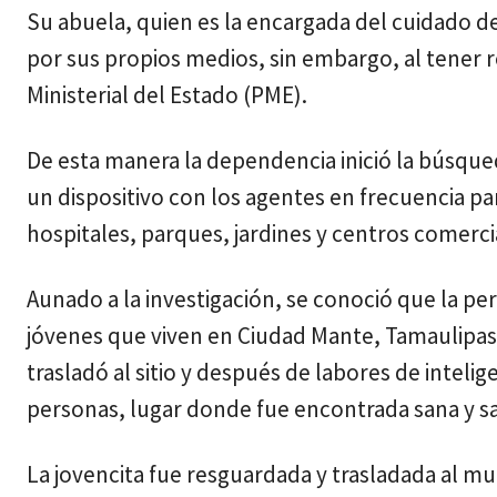
Su abuela, quien es la encargada del cuidado d
por sus propios medios, sin embargo, al tener re
Ministerial del Estado (PME).
De esta manera la dependencia inició la búsque
un dispositivo con los agentes en frecuencia p
hospitales, parques, jardines y centros comerci
Aunado a la investigación, se conoció que la 
jóvenes que viven en Ciudad Mante, Tamaulipas,
trasladó al sitio y después de labores de intelig
personas, lugar donde fue encontrada sana y sa
La jovencita fue resguardada y trasladada al m