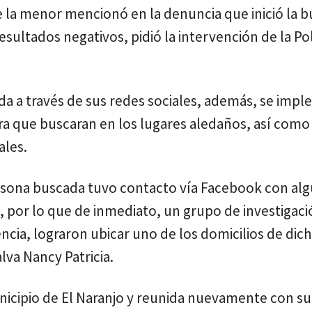
e la menor mencionó en la denuncia que inició la 
sultados negativos, pidió la intervención de la Pol
da a través de sus redes sociales, además, se imp
ara que buscaran en los lugares aledaños, así como
ales.
persona buscada tuvo contacto vía Facebook con al
 por lo que de inmediato, un grupo de investigaci
encia, lograron ubicar uno de los domicilios de dic
lva Nancy Patricia.
unicipio de El Naranjo y reunida nuevamente con su