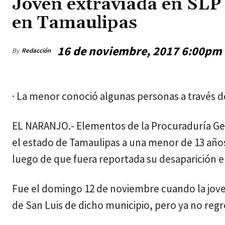
Joven extraviada en SLP 
en Tamaulipas
16 de noviembre, 2017 6:00pm
By
Redacción
jueves, agosto 6, 2026
· La menor conoció algunas personas a través de
EL NARANJO.- Elementos de la Procuraduría Gene
el estado de Tamaulipas a una menor de 13 años
luego de que fuera reportada su desaparición en
Fue el domingo 12 de noviembre cuando la joven 
de San Luis de dicho municipio, pero ya no regr