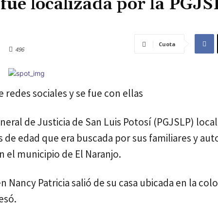
fue localizada por la PGJ
Cuota
496
 redes sociales y se fue con ellas
ral de Justicia de San Luis Potosí (PGJSLP) local
 de edad que era buscada por sus familiares y aut
 el municipio de El Naranjo.
Nancy Patricia salió de su casa ubicada en la colo
esó.