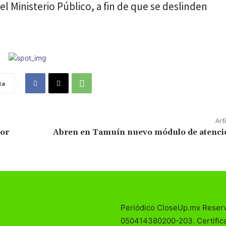
l Ministerio Público, a fin de que se deslinden
ta
Art
por
Abren en Tamuín nuevo módulo de atenció
Periódico CloseUp.mx Reser
050414380200-203. Certificad