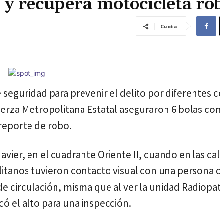
y recupera motocicleta ro
Cuota
 seguridad para prevenir el delito por diferentes c
Fuerza Metropolitana Estatal aseguraron 6 bolas c
reporte de robo.
avier, en el cuadrante Oriente II, cuando en las cal
olitanos tuvieron contacto visual con una persona 
de circulación, misma que al ver la unidad Radiopat
có el alto para una inspección.