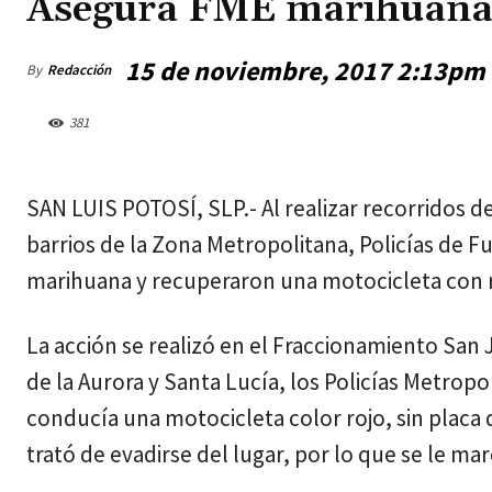
Asegura FME marihuana 
15 de noviembre, 2017 2:13pm
By
Redacción
381
jueves, agosto 6, 2026
SAN LUIS POTOSÍ, SLP.- Al realizar recorridos de
barrios de la Zona Metropolitana, Policías de 
marihuana y recuperaron una motocicleta con 
La acción se realizó en el Fraccionamiento San J
de la Aurora y Santa Lucía, los Policías Metrop
conducía una motocicleta color rojo, sin placa 
trató de evadirse del lugar, por lo que se le mar