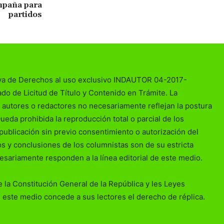
mpaña para
partidos
va de Derechos al uso exclusivo INDAUTOR 04-2017-
o de Licitud de Título y Contenido en Trámite. La
 autores o redactores no necesariamente reflejan la postura
Queda prohibida la reproducción total o parcial de los
publicación sin previo consentimiento o autorización del
ios y conclusiones de los columnistas son de su estricta
esariamente responden a la línea editorial de este medio.
 la Constitución General de la República y les Leyes
 este medio concede a sus lectores el derecho de réplica.