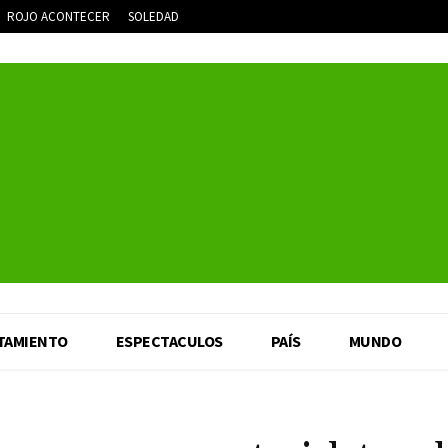
ROJO ACONTECER
SOLEDAD
TAMIENTO
ESPECTACULOS
PAÍS
MUNDO