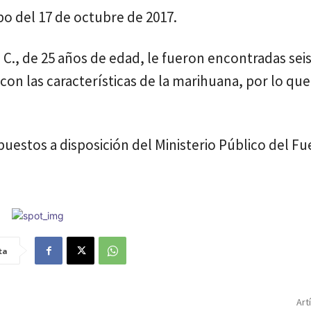
bo del 17 de octubre de 2017.
l C., de 25 años de edad, le fueron encontradas sei
con las características de la marihuana, por lo que
puestos a disposición del Ministerio Público del Fu
ta
Art