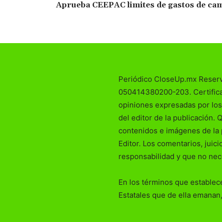
Aprueba CEEPAC limites de gastos de ca
Periódico CloseUp.mx Reser
050414380200-203. Certificad
opiniones expresadas por los
del editor de la publicación. 
contenidos e imágenes de la 
Editor. Los comentarios, juic
responsabilidad y que no nec
En los términos que establece
Estatales que de ella emanan,