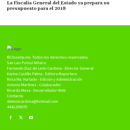
La Fiscalía General del Estado ya prepara su
presupuesto para el 2018
©CloseUp.mx. Todos los derechos reservados.
San Luis Potosí México.
Fernando Diaz de León Cardona - Director General
Karina Castillo Palma - Editora-Reportera
Rosa Ma. Hurtado - Edición y Administración
Antonio Martinez - Colaborador
Ricardo Meza - Desarrollador Web
Contacto:
deleoncardona@hotmail.com
4441258075