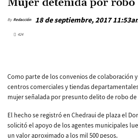
Mujer detenida por robo
18 de septiembre, 2017 11:53a
By
Redacción
424
jueves, agosto 6, 2026
Como parte de los convenios de colaboración y
centros comerciales y tiendas departamentales
mujer señalada por presunto delito de robo de
El hecho se registró en Chedraui de plaza el D
solicitó el apoyo de los agentes municipales l
un valor aproximado a los mil 500 pesos.