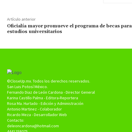
Artículo anterior
Oficialía mayor promueve el programa de becas para
estudios universitarios
©CloseUp.mx. Todos los derechos reservados.
San Luis Potosí México.
Fernando Diaz de León Cardona - Director General
Karina Castillo Palma - Editora-Reportera
Rosa Ma. Hurtado - Edición y Administración
Antonio Martinez - Colaborador
Ricardo Meza - Desarrollador Web
Contacto:
deleoncardona@hotmail.com
4441258075