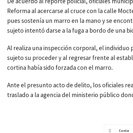
De acuerdo al reporte policial, oficiales munici
Reforma al acercarse al cruce con la calle Mo
pues sostenía un marro en la mano y se encontr
sujeto intentó darse a la fuga a bordo de una b
Al realiza una inspección corporal, el individuo 
sujeto su proceder y al regresar frente al esta
cortina había sido forzada con el marro.
Ante el presunto acto de delito, los oficiales r
traslado a la agencia del ministerio público do
Cuota