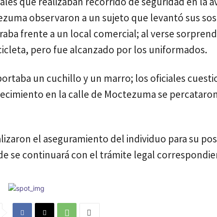
pales que realizaban recorrido de seguridad en la 
ctezuma observaron a un sujeto que levantó sus so
aba frente a un local comercial; al verse sorprend
icicleta, pero fue alcanzado por los uniformados.
portaba un cuchillo y un marro; los oficiales cuest
blecimiento en la calle de Moctezuma se percataron
ealizaron el aseguramiento del individuo para su pos
nde se continuará con el trámite legal correspondie