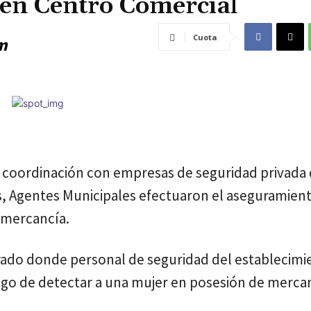
 en Centro Comercial
Cuota
m
 coordinación con empresas de seguridad privada
, Agentes Municipales efectuaron el aseguramien
 mercancía.
orado donde personal de seguridad del establecimi
uego de detectar a una mujer en posesión de merca