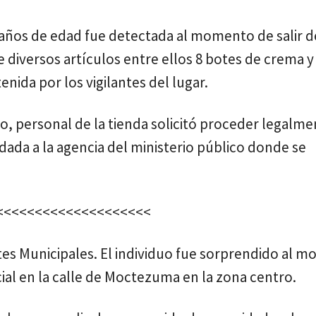
1 años de edad fue detectada al momento de salir d
iversos artículos entre ellos 8 botes de crema y 
ida por los vigilantes del lugar.
o, personal de la tienda solicitó proceder legalm
adada a la agencia del ministerio público donde se
<<<<<<<<<<<<<<<<<<<<
tes Municipales. El individuo fue sorprendido al 
cial en la calle de Moctezuma en la zona centro.