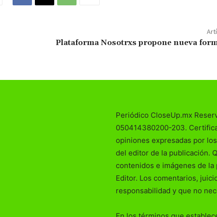
Art
Plataforma Nosotrxs propone nueva form
Periódico CloseUp.mx Reser
050414380200-203. Certificad
opiniones expresadas por los
del editor de la publicación. 
contenidos e imágenes de la 
Editor. Los comentarios, juic
responsabilidad y que no nec
En los términos que establece