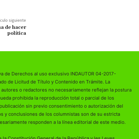
ículo siguiente
a de hacer
política
va de Derechos al uso exclusivo INDAUTOR 04-2017-
o de Licitud de Título y Contenido en Trámite. La
 autores o redactores no necesariamente reflejan la postura
Queda prohibida la reproducción total o parcial de los
publicación sin previo consentimiento o autorización del
ios y conclusiones de los columnistas son de su estricta
esariamente responden a la línea editorial de este medio.
 la Constitución General de la República y les Leyes