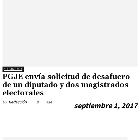
SEGURIDAD
PGJE envía solicitud de desafuero
de un diputado y dos magistrados
electorales
0
414
By
Redacción
septiembre 1, 2017