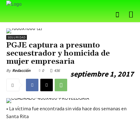
SEGURIDAD
PGJE captura a presunto
secuestrador y homicida de
mujer empresaria
0
436
By
Redacción
septiembre 1, 2017
• La víctima fue encontrada sin vida hace dos semanas en
Santa Rita