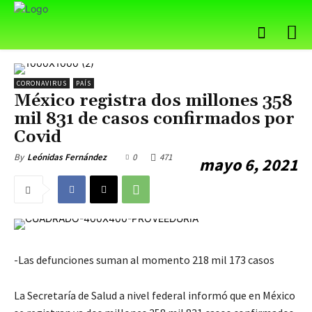
CORONAVIRUS
PAÍS
México registra dos millones 358
mil 831 de casos confirmados por
Covid
0
471
By
Leónidas Fernández
mayo 6, 2021
-Las defunciones suman al momento 218 mil 173 casos
La Secretaría de Salud a nivel federal informó que en México