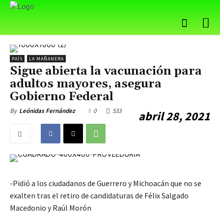
PAÍS
LA MAÑANERA
Sigue abierta la vacunación para
adultos mayores, asegura
Gobierno Federal
0
533
By
Leónidas Fernández
abril 28, 2021
-Pidió a los ciudadanos de Guerrero y Michoacán que no se
exalten tras el retiro de candidaturas de Félix Salgado
Macedonio y Raúl Morón