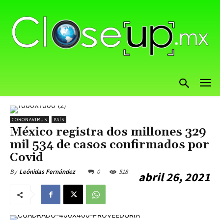
CORONAVIRUS
PAÍS
México registra dos millones 329
mil 534 de casos confirmados por
Covid
0
518
By
Leónidas Fernández
abril 26, 2021