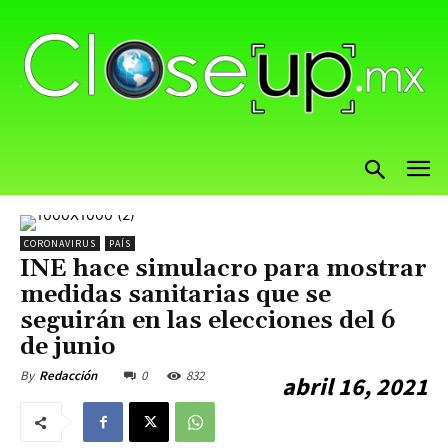
CORONAVIRUS
PAÍS
INE hace simulacro para mostrar
medidas sanitarias que se
seguirán en las elecciones del 6
de junio
0
832
By
Redacción
abril 16, 2021