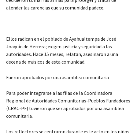
decidieron tomar las armas para proteger y tratar de
atender las carencias que su comunidad padece.
Ellos radican en el poblado de Ayahualtempa de José
Joaquín de Herrera; exigen justicia y seguridad a las
autoridades. Hace 15 meses, relatan, asesinaron a una
decena de músicos de esta comunidad.
Fueron aprobados por una asamblea comunitaria
Para poder integrarse a las filas de la Coordinadora
Regional de Autoridades Comunitarias-Pueblos Fundadores
(CRAC-PF) tuvieron que ser aprobados por una asamblea
comunitaria.
Los reflectores se centraron durante este acto en los niños