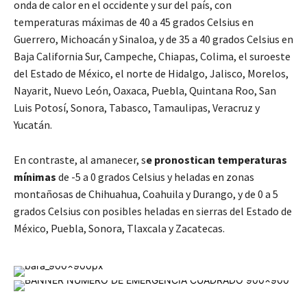
onda de calor en el occidente y sur del país, con
temperaturas máximas de 40 a 45 grados Celsius en
Guerrero, Michoacán y Sinaloa, y de 35 a 40 grados Celsius en
Baja California Sur, Campeche, Chiapas, Colima, el suroeste
del Estado de México, el norte de Hidalgo, Jalisco, Morelos,
Nayarit, Nuevo León, Oaxaca, Puebla, Quintana Roo, San
Luis Potosí, Sonora, Tabasco, Tamaulipas, Veracruz y
Yucatán.
En contraste, al amanecer, s
e pronostican temperaturas
mínimas
de -5 a 0 grados Celsius y heladas en zonas
montañosas de Chihuahua, Coahuila y Durango, y de 0 a 5
grados Celsius con posibles heladas en sierras del Estado de
México, Puebla, Sonora, Tlaxcala y Zacatecas.