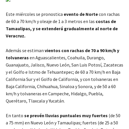
Este miércoles se pronostica
evento de Norte
con rachas
de 60 a 70 km/h y oleaje de 1 a 3 metros en las
costas de
Tamaulipas, y se extenderá gradualmente al norte de
Veracruz.
Además se estiman
vientos con rachas de 70 a 90 km/h y
tolvaneras
en Aguascalientes, Coahuila, Durango,
Guanajuato, Jalisco, Nuevo León, San Luis Potosí, Zacatecas
y el Golfo e Istmo de Tehuantepec; de 60 a 70 km/h en Baja
California Sur y el Golfo de California, y con tolvaneras en
Baja California, Chihuahua, Sinaloa y Sonora, y de 50 a 60
km/h y tolvaneras en Campeche, Hidalgo, Puebla,
Querétaro, Tlaxcala y Yucatán.
En tanto
se prevén lluvias puntuales muy fuertes
(de 50
a 75 mm) en Nuevo León y Tamaulipas; fuertes (de 25 a 50