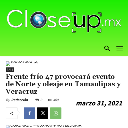
PAÍS
Frente frío 47 provocará evento
de Norte y oleaje en Tamaulipas y
Veracruz
0
400
By
Redacción
marzo 31, 2021