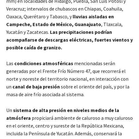
mm) en localidades de Hidalgo, Puebla, San Luis Potosí y
Veracruz; intervalos de chubascos en Chiapas, Coahuila,
Oaxaca, Querétaro y Tabasco, y
lluvias aisladas en
Campeche, Estado de México, Guanajuato
, Tlaxcala,
Yucatán y Zacatecas.
Las precipitaciones podrían
acompañarse de descargas eléctricas, fuertes vientos y
posible caída de granizo.
Las
condiciones atmosféricas
mencionadas serán
generadas por el Frente Frío Número 47, que recorrerá el
norte y noreste del territorio nacional, en interacción con
un
canal de baja presión
sobre el oriente del país, y por la
masa de aire frío asociada al sistema.
Un
sistema de alta presión en niveles medios de la
atmósfera
propiciará ambiente de caluroso a muy caluroso
en el oriente, centro y sureste de la República Mexicana,
incluida la Península de Yucatán. Además, conservará la