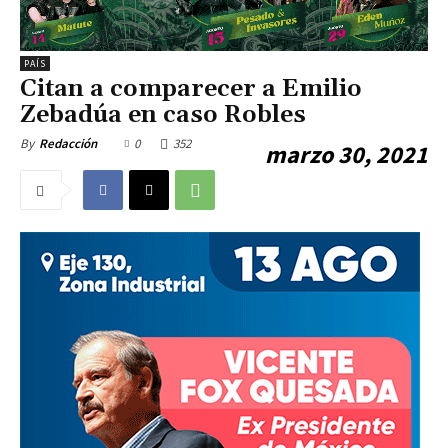
PAÍS
Citan a comparecer a Emilio
Zebadúa en caso Robles
0
352
By
Redacción
marzo 30, 2021