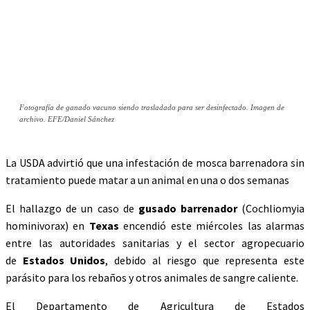
Fotografía de ganado vacuno siendo trasladado para ser desinfectado. Imagen de
archivo. EFE/Daniel Sánchez
La USDA advirtió que una infestación de mosca barrenadora sin
tratamiento puede matar a un animal en una o dos semanas
El hallazgo de un caso de
gusado barrenador
(Cochliomyia
hominivorax) en
Texas
encendió este miércoles las alarmas
entre las autoridades sanitarias y el sector agropecuario
de
Estados Unidos
, debido al riesgo que representa este
parásito para los rebaños y otros animales de sangre caliente.
El Departamento de Agricultura de Estados