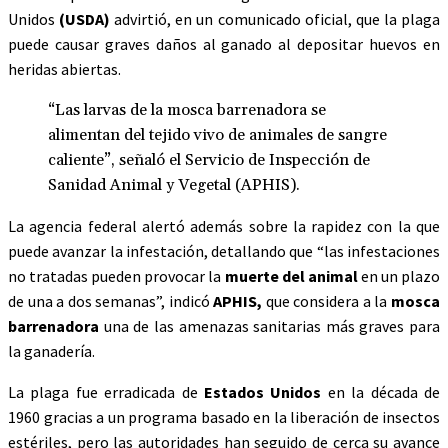
Unidos
(USDA)
advirtió, en un comunicado oficial, que la plaga
puede causar graves daños al ganado al depositar huevos en
heridas abiertas.
“Las larvas de la mosca barrenadora se
alimentan del tejido vivo de animales de sangre
caliente”, señaló el Servicio de Inspección de
Sanidad Animal y Vegetal (APHIS).
La agencia federal alertó además sobre la rapidez con la que
puede avanzar la infestación, detallando que “las infestaciones
no tratadas pueden provocar la
muerte del animal
en un plazo
de una a dos semanas”, indicó
APHIS,
que considera a la
mosca
barrenadora
una de las amenazas sanitarias más graves para
la ganadería.
La plaga fue erradicada de
Estados Unidos
en la década de
1960 gracias a un programa basado en la liberación de insectos
estériles, pero las autoridades han seguido de cerca su avance