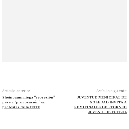
Artículo anterior
Artículo siguiente
Sheinbaum niega “represión”
JUVENTUD MUNICIPAL DE
pese a “provocación” en
SOLEDAD INVITA A
protestas de la CNTE
SEMIFINALES DEL TORNEO
JUVENIL DE FÚTBOL