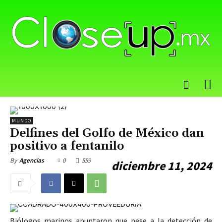
MUNDO
Delfines del Golfo de México dan
positivo a fentanilo
0
559
By
Agencias
diciembre 11, 2024
Biólogos marinos apuntaron que pese a la detección de