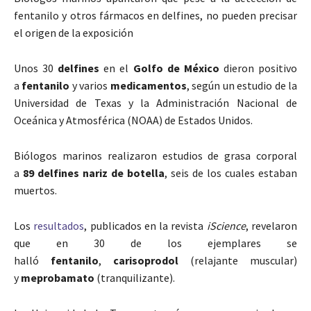
fentanilo y otros fármacos en delfines, no pueden precisar
el origen de la exposición
Unos 30
delfines
en el
Golfo de México
dieron positivo
a
fentanilo
y varios
medicamentos
, según un estudio de la
Universidad de Texas y la Administración Nacional de
Oceánica y Atmosférica (NOAA) de Estados Unidos.
Biólogos marinos realizaron estudios de grasa corporal
a
89 delfines nariz de botella
, seis de los cuales estaban
muertos.
Los
resultados
, publicados en la revista
iScience
, revelaron
que en 30 de los ejemplares se
halló
fentanilo
,
carisoprodol
(relajante muscular)
y
meprobamato
(tranquilizante).