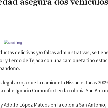
edad asegura dos vehículo
Cuota
ctas delictivas y/o faltas administrativas, se tien
or y Lerdo de Tejada con una camioneta tipo estac
 abandono.
s legal arroja que la camioneta Nissan estacas 2009
la calle Ignacio Comonfort en la colonia San Anton
o y Adolfo López Mateos en la colonia San Antonio,