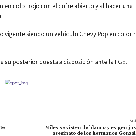
n en color rojo con el cofre abierto y al hacer una
o.
bo vigente siendo un vehículo Chevy Pop en color 
a su posterior puesta a disposición ante la FGE.
Art
nte
Miles se visten de blanco y exigen just
asesinato de los hermanos Gonzá