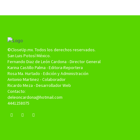
©CloseUp.mx. Todos los derechos reservados.
San Luis Potosí México.
Fernando Diaz de León Cardona - Director General
Karina Castillo Palma - Editora-Reportera
Rosa Ma. Hurtado - Edición y Administración
Antonio Martinez - Colaborador
Ricardo Meza - Desarrollador Web
Contacto:
deleoncardona@hotmail.com
4441258075