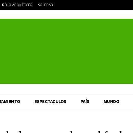
ROJO ACONTECER
SOLEDAD
TAMIENTO
ESPECTACULOS
PAÍS
MUNDO