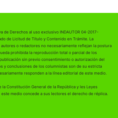
va de Derechos al uso exclusivo INDAUTOR 04-2017-
o de Licitud de Título y Contenido en Trámite. La
 autores o redactores no necesariamente reflejan la postura
Queda prohibida la reproducción total o parcial de los
publicación sin previo consentimiento o autorización del
ios y conclusiones de los columnistas son de su estricta
esariamente responden a la línea editorial de este medio.
 la Constitución General de la República y les Leyes
 este medio concede a sus lectores el derecho de réplica.