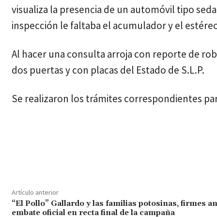
visualiza la presencia de un automóvil tipo seda
inspección le faltaba el acumulador y el estére
Al hacer una consulta arroja con reporte de ro
dos puertas y con placas del Estado de S.L.P.
Se realizaron los trámites correspondientes par
Cuota
Artículo anterior
“El Pollo” Gallardo y las familias potosinas, firmes a
embate oficial en recta final de la campaña