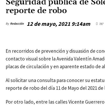
Seguridad pública de Sol
reporte de robo
12 de mayo, 2021 9:14am
By
Redacción
787
jueves, agosto 6, 2026
En recorridos de prevención y disuasión de condu
contacto visual sobre la Avenida Valentín Amad
placas de circulación y en aparente estado de
Al solicitar una consulta para conocer su estatu
reporte de robo del día 11 de Mayo del 2021 de 
Por otro lado, entre las calles Vicente Guerrer