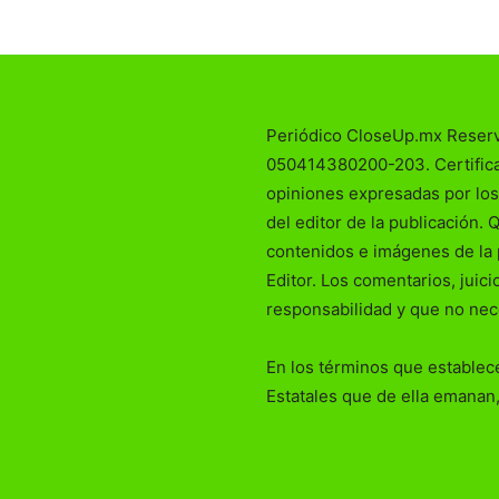
Periódico CloseUp.mx Reser
050414380200-203. Certificad
opiniones expresadas por los
del editor de la publicación. 
contenidos e imágenes de la 
Editor. Los comentarios, juic
responsabilidad y que no nec
En los términos que establece
Estatales que de ella emanan,