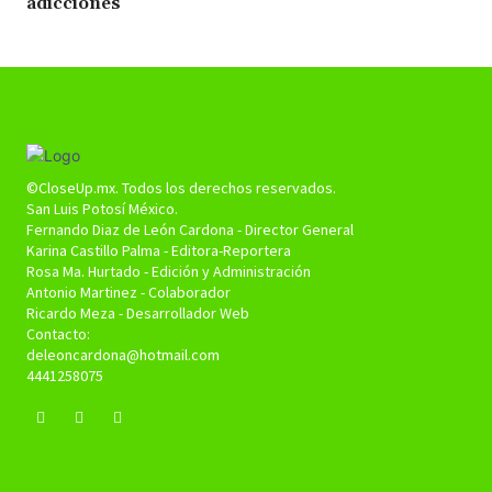
adicciones
©CloseUp.mx. Todos los derechos reservados.
San Luis Potosí México.
Fernando Diaz de León Cardona - Director General
Karina Castillo Palma - Editora-Reportera
Rosa Ma. Hurtado - Edición y Administración
Antonio Martinez - Colaborador
Ricardo Meza - Desarrollador Web
Contacto:
deleoncardona@hotmail.com
4441258075