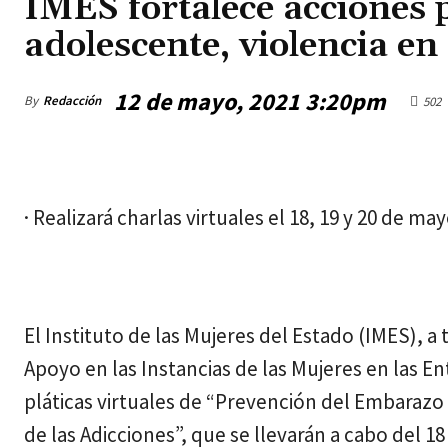
IMES fortalece acciones
adolescente, violencia en
12 de mayo, 2021 3:20pm
By
Redacción
502
jueves, agosto 6, 2026
· Realizará charlas virtuales el 18, 19 y 20 de m
El Instituto de las Mujeres del Estado (IMES), 
Apoyo en las Instancias de las Mujeres en las Ent
pláticas virtuales de “Prevención del Embarazo
de las Adicciones”, que se llevarán a cabo del 