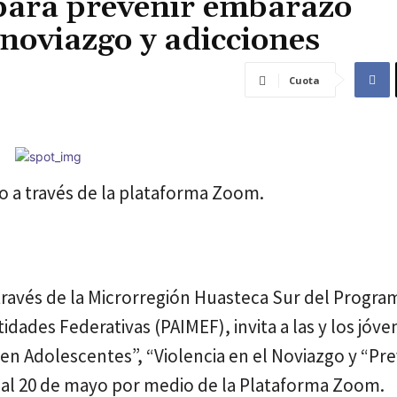
 para prevenir embarazo
 noviazgo y adicciones
Cuota
ayo a través de la plataforma Zoom.
a través de la Microrregión Huasteca Sur del Progra
idades Federativas (PAIMEF), invita a las y los jóven
 en Adolescentes”, “Violencia en el Noviazgo y “Pr
18 al 20 de mayo por medio de la Plataforma Zoom.