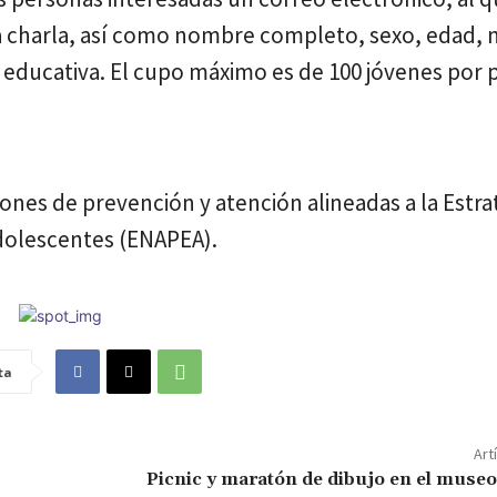
 la charla, así como nombre completo, sexo, edad,
n educativa. El cupo máximo es de 100 jóvenes por p
ciones de prevención y atención alineadas a la Estra
dolescentes (ENAPEA).
ta
Art
Picnic y maratón de dibujo en el muse