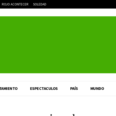
ROJO ACONTECER
SOLEDAD
TAMIENTO
ESPECTACULOS
PAÍS
MUNDO