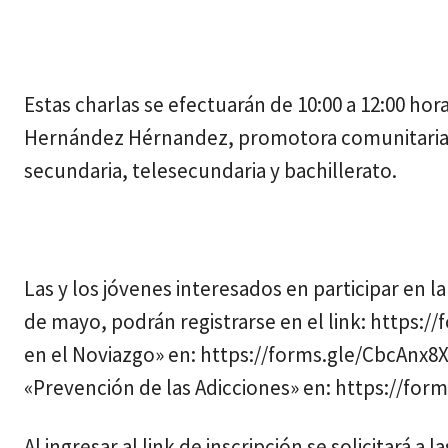
Estas charlas se efectuarán de 10:00 a 12:00 hor
Hernández Hérnandez, promotora comunitaria d
secundaria, telesecundaria y bachillerato.
Las y los jóvenes interesados en participar en 
de mayo, podrán registrarse en el link: https:/
en el Noviazgo» en: https://forms.gle/CbcAnx8X
«Prevención de las Adicciones» en: https://fo
Al ingresar al link de inscripción se solicitará a