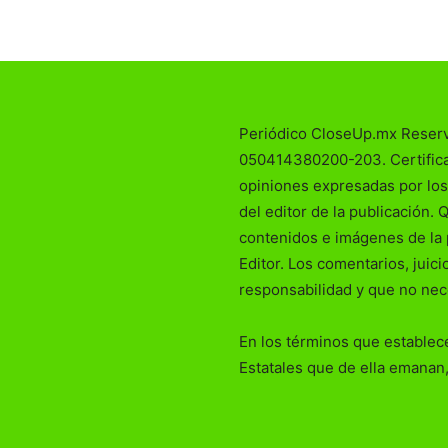
Periódico CloseUp.mx Reser
050414380200-203. Certificad
opiniones expresadas por los
del editor de la publicación. 
contenidos e imágenes de la 
Editor. Los comentarios, juic
responsabilidad y que no nec
En los términos que establece
Estatales que de ella emanan,