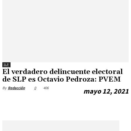
SLP
El verdadero delincuente electoral
de SLP es Octavio Pedroza: PVEM
0
406
By
Redacción
mayo 12, 2021