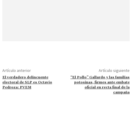
Artículo anterior
Artículo siguiente
El verdadero delincuente
“El Pollo” Gallardo y las familias
electoral de SLP es Octavio
potosinas, firmes ante embate
Pedroza: PVEM
oficial en recta final de la
campaña