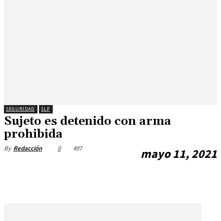
SEGURIDAD
SLP
Sujeto es detenido con arma
prohibida
0
497
By
Redacción
mayo 11, 2021