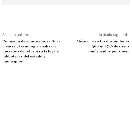
Artículo anterior
Artículo siguiente
Comisión de educación, cultura,
México registra dos millones
ciencia y tecnología analiza la
368 mil 759 de casos
iniciativa de reforma a la ley de
confirmados por Covid
bibliotecas del estado y
municipios