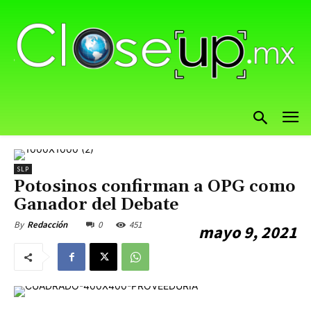
SLP
Potosinos confirman a OPG como
Ganador del Debate
0
451
By
Redacción
mayo 9, 2021