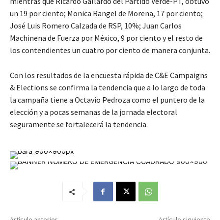
mientras que Ricardo Gallardo del Partido Verde-PT, obtuvo
un 19 por ciento; Monica Rangel de Morena, 17 por ciento;
José Luis Romero Calzada de RSP, 10%; Juan Carlos
Machinena de Fuerza por México, 9 por ciento y el resto de
los contendientes un cuatro por ciento de manera conjunta.
Con los resultados de la encuesta rápida de C&E Campaigns
& Elections se confirma la tendencia que a lo largo de toda
la campaña tiene a Octavio Pedroza como el puntero de la
elección y a pocas semanas de la jornada electoral
seguramente se fortalecerá la tendencia.
Artículo anterior
Artículo siguiente