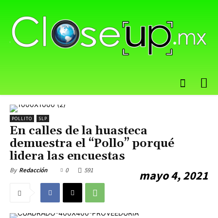
POLLITO
SLP
En calles de la huasteca
demuestra el “Pollo” porqué
lidera las encuestas
0
591
By
Redacción
mayo 4, 2021