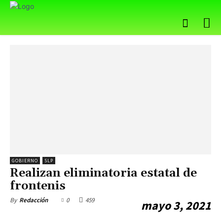
GOBIERNO
SLP
Realizan eliminatoria estatal de
frontenis
0
459
By
Redacción
mayo 3, 2021