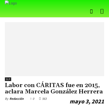
SLP
Labor con CÁRITAS fue en 2015,
aclara Marcela González Herrera
0
563
By
Redacción
mayo 3, 2021