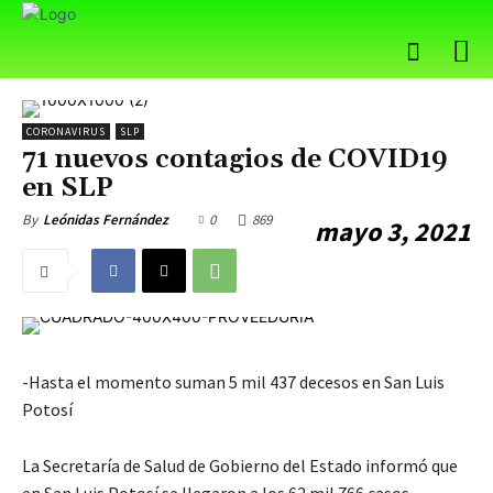
CORONAVIRUS
SLP
71 nuevos contagios de COVID19
en SLP
0
869
By
Leónidas Fernández
mayo 3, 2021
-Hasta el momento suman 5 mil 437 decesos en San Luis
Potosí
La Secretaría de Salud de Gobierno del Estado informó que