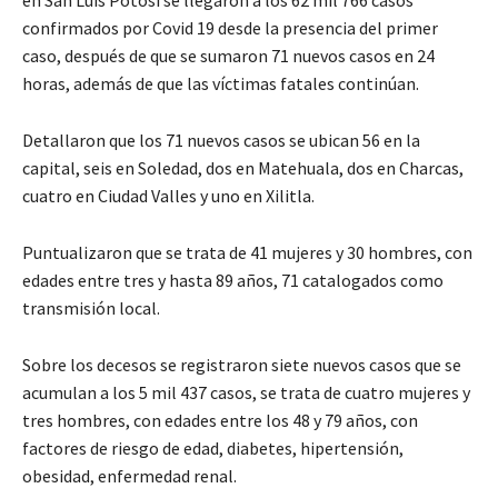
en San Luis Potosí se llegaron a los 62 mil 766 casos
confirmados por Covid 19 desde la presencia del primer
caso, después de que se sumaron 71 nuevos casos en 24
horas, además de que las víctimas fatales continúan.
Detallaron que los 71 nuevos casos se ubican 56 en la
capital, seis en Soledad, dos en Matehuala, dos en Charcas,
cuatro en Ciudad Valles y uno en Xilitla.
Puntualizaron que se trata de 41 mujeres y 30 hombres, con
edades entre tres y hasta 89 años, 71 catalogados como
transmisión local.
Sobre los decesos se registraron siete nuevos casos que se
acumulan a los 5 mil 437 casos, se trata de cuatro mujeres y
tres hombres, con edades entre los 48 y 79 años, con
factores de riesgo de edad, diabetes, hipertensión,
obesidad, enfermedad renal.