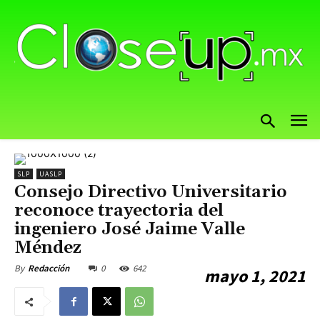
SLP
UASLP
Consejo Directivo Universitario
reconoce trayectoria del
ingeniero José Jaime Valle
Méndez
0
642
By
Redacción
mayo 1, 2021