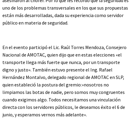
asesinaron al chofer. Por lo que les recordó que la seguridad es
uno de los problemas transversales en los que sus propuestas
están más desarrolladas, dada su experiencia como servidor
público en materia de seguridad.
En el evento participó el Lic. Raúl Torres Mendoza, Consejero
Nacional de AMOTAC, quien dijo que en estas elecciones «el
transporte llega más fuerte que nunca, por un transporte
digno y justo». También estuvo presente el Ing. Rafael
Hernández Montalvo, delegado regional de AMOTAC en SLP,
quien estableció la postura del gremio:»nosotros no
limpiamos las botas de nadie, pero somos muy congruentes
cuando exigimos algo. Todos necesitamos una vinculación
directa con los servidores públicos, le deseamos éxito el 6 de
junio, y esperamos vernos más adelante».