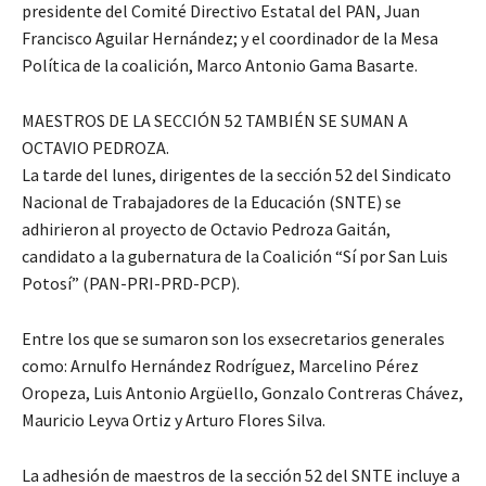
presidente del Comité Directivo Estatal del PAN, Juan
Francisco Aguilar Hernández; y el coordinador de la Mesa
Política de la coalición, Marco Antonio Gama Basarte.
MAESTROS DE LA SECCIÓN 52 TAMBIÉN SE SUMAN A
OCTAVIO PEDROZA.
La tarde del lunes, dirigentes de la sección 52 del Sindicato
Nacional de Trabajadores de la Educación (SNTE) se
adhirieron al proyecto de Octavio Pedroza Gaitán,
candidato a la gubernatura de la Coalición “Sí por San Luis
Potosí” (PAN-PRI-PRD-PCP).
Entre los que se sumaron son los exsecretarios generales
como: Arnulfo Hernández Rodríguez, Marcelino Pérez
Oropeza, Luis Antonio Argüello, Gonzalo Contreras Chávez,
Mauricio Leyva Ortiz y Arturo Flores Silva.
La adhesión de maestros de la sección 52 del SNTE incluye a