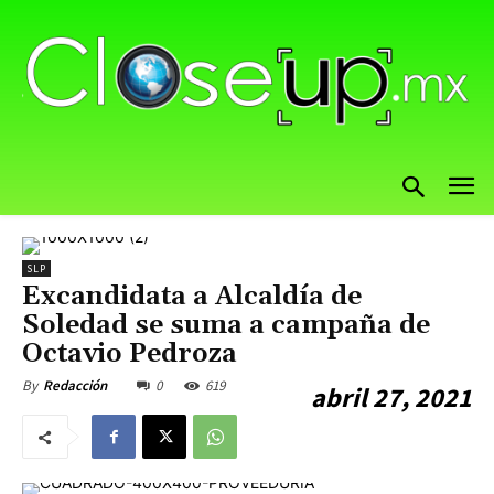
SLP
Excandidata a Alcaldía de
Soledad se suma a campaña de
Octavio Pedroza
0
619
By
Redacción
abril 27, 2021