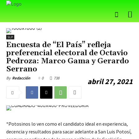
SLP
Encuesta de “El País” refleja
preferencial electoral de Octavio
Pedroza: Marco Gama y Gerardo
Serrano
0
738
By
Redacción
abril 27, 2021
*Potosinos lo ven como el candidato ideal en experiencia,
decencia y resultados para sacar adelante a San Luis Potosí,