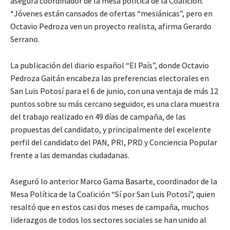
asegura coordinador de la mesa política de la Coalición.
*Jóvenes están cansados de ofertas “mesiánicas”, pero en
Octavio Pedroza ven un proyecto realista, afirma Gerardo
Serrano.
La publicación del diario español “El País”, donde Octavio
Pedroza Gaitán encabeza las preferencias electorales en
San Luis Potosí para el 6 de junio, con una ventaja de más 12
puntos sobre su más cercano seguidor, es una clara muestra
del trabajo realizado en 49 días de campaña, de las
propuestas del candidato, y principalmente del excelente
perfil del candidato del PAN, PRI, PRD y Conciencia Popular
frente a las demandas ciudadanas.
Aseguró lo anterior Marco Gama Basarte, coordinador de la
Mesa Política de la Coalición “Sí por San Luis Potosí”, quien
resaltó que en estos casi dos meses de campaña, muchos
liderazgos de todos los sectores sociales se han unido al