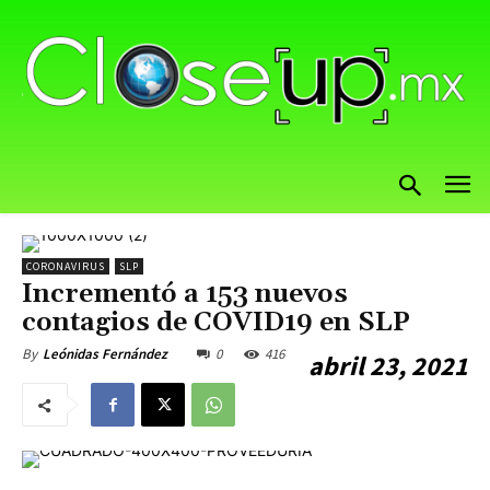
CORONAVIRUS
SLP
Incrementó a 153 nuevos
contagios de COVID19 en SLP
0
416
By
Leónidas Fernández
abril 23, 2021