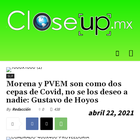
SLP
Morena y PVEM son como dos
cepas de Covid, no se los deseo a
nadie: Gustavo de Hoyos
0
438
By
Redacción
abril 22, 2021