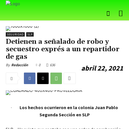
SEGURIDAD
SLP
Detienen a señalado de robo y
secuestro exprés a un repartidor
de gas
0
636
By
Redacción
abril 22, 2021
·
Los hechos ocurrieron en la colonia Juan Pablo
Segunda Sección en SLP