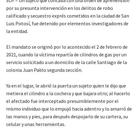
SLP. – Un sujeto que contaba con una orden de aprehensión
por su presunta intervención en los delitos de robo
calificado y secuestro exprés cometidos en la ciudad de San
Luis Potosí, fue detenido por elementos investigadores de
la entidad.
El mandato se originó por lo acontecido el 2 de febrero de
2021, cuando la víctima repartía de cilindros de gas por un
servicio solicitado a un domicilio de la calle Santiago de la
colonia Juan Pablo segunda sección.
Ya en el lugar, le abrió la puerta un sujeto quien le dijo que
metiera el cilindro a la cochera y que bajara otro; al hacerlo
el afectado fue interceptado presumiblemente por el
mismo individuo que lo empujó hacia adentro y lo amarró de
las manos y pies, para después despojarlo de su cartera, su
celular y unas herramientas.