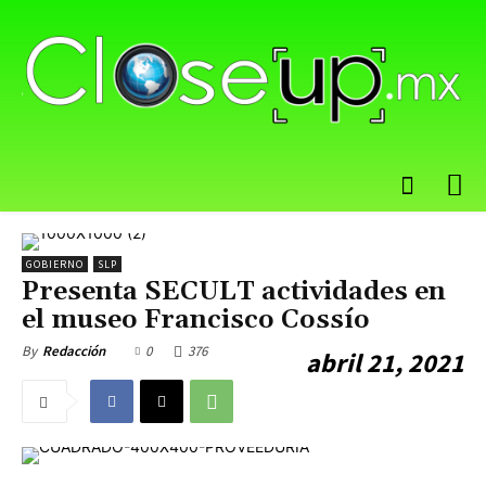
GOBIERNO
SLP
Presenta SECULT actividades en
el museo Francisco Cossío
0
376
By
Redacción
abril 21, 2021