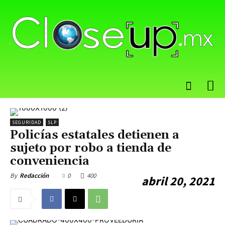
SEGURIDAD
SLP
Policías estatales detienen a
sujeto por robo a tienda de
conveniencia
0
400
By
Redacción
abril 20, 2021