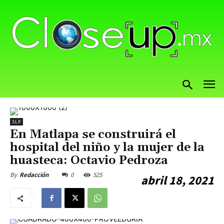
SLP
En Matlapa se construirá el
hospital del niño y la mujer de la
huasteca: Octavio Pedroza
0
525
By
Redacción
abril 18, 2021