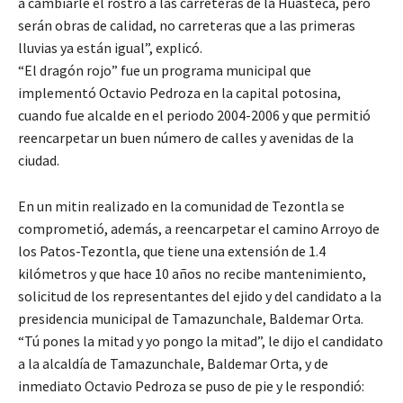
a cambiarle el rostro a las carreteras de la Huasteca, pero
serán obras de calidad, no carreteras que a las primeras
lluvias ya están igual”, explicó.
“El dragón rojo” fue un programa municipal que
implementó Octavio Pedroza en la capital potosina,
cuando fue alcalde en el periodo 2004-2006 y que permitió
reencarpetar un buen número de calles y avenidas de la
ciudad.
En un mitin realizado en la comunidad de Tezontla se
comprometió, además, a reencarpetar el camino Arroyo de
los Patos-Tezontla, que tiene una extensión de 1.4
kilómetros y que hace 10 años no recibe mantenimiento,
solicitud de los representantes del ejido y del candidato a la
presidencia municipal de Tamazunchale, Baldemar Orta.
“Tú pones la mitad y yo pongo la mitad”, le dijo el candidato
a la alcaldía de Tamazunchale, Baldemar Orta, y de
inmediato Octavio Pedroza se puso de pie y le respondió: