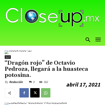
SLP
“Dragón rojo” de Octavio
Pedroza, llegará a la huasteca
potosina.
0
562
By
Redacción
abril 17, 2021