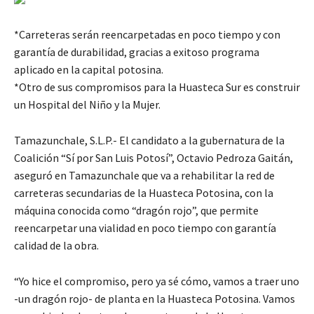
*Carreteras serán reencarpetadas en poco tiempo y con
garantía de durabilidad, gracias a exitoso programa
aplicado en la capital potosina.
*Otro de sus compromisos para la Huasteca Sur es construir
un Hospital del Niño y la Mujer.
Tamazunchale, S.L.P.- El candidato a la gubernatura de la
Coalición “Sí por San Luis Potosí”, Octavio Pedroza Gaitán,
aseguró en Tamazunchale que va a rehabilitar la red de
carreteras secundarias de la Huasteca Potosina, con la
máquina conocida como “dragón rojo”, que permite
reencarpetar una vialidad en poco tiempo con garantía
calidad de la obra.
“Yo hice el compromiso, pero ya sé cómo, vamos a traer uno
-un dragón rojo- de planta en la Huasteca Potosina. Vamos